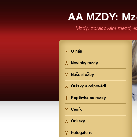
AA MZDY: Mzd
mezd
Mzdy, zpracování mezd, e
O nás
Novinky mzdy
Naše služby
Otázky a odpovědi
Poptávka na mzdy
Ceník
Odkazy
Fotogalerie