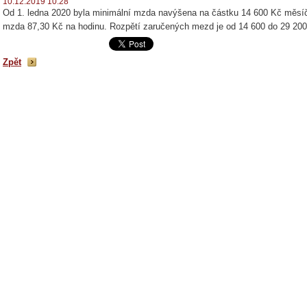
10.12.2019 10:28
Od 1. ledna 2020 byla minimální mzda navýšena na částku 14 600 Kč měsíč
mzda 87,30 Kč na hodinu. Rozpětí zaručených mezd je od 14 600 do 29 20
Zpět