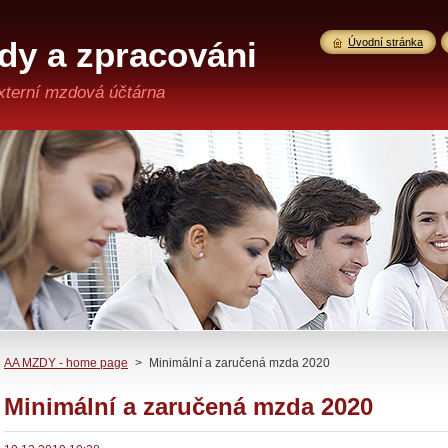
y a zpracováni
Úvodní stránka
xterní mzdová účtárna
AA MZDY - home page
>
Minimální a zaručená mzda 2020
Minimální a zaručená mzda 2020