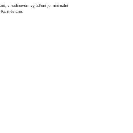
ně, v hodinovém vyjádření je minimální
0 Kč měsíčně.