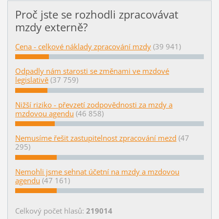
Proč jste se rozhodli zpracovávat
mzdy externě?
Cena - celkové náklady zpracování mzdy
(39 941)
Odpadly nám starosti se změnami ve mzdové
legislativě
(37 759)
Nižší riziko - převzetí zodpovědnosti za mzdy a
mzdovou agendu
(46 858)
Nemusíme řešit zastupitelnost zpracování mezd
(47
295)
Nemohli jsme sehnat účetní na mzdy a mzdovou
agendu
(47 161)
Celkový počet hlasů:
219014